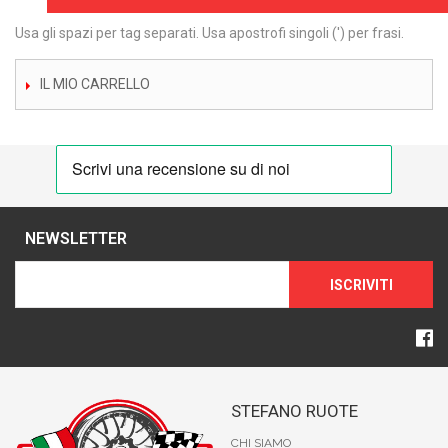
Usa gli spazi per tag separati. Usa apostrofi singoli (') per frasi.
IL MIO CARRELLO
NEWSLETTER
ISCRIVITI
STEFANO RUOTE
CHI SIAMO