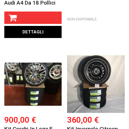
Audi A4 Da 18 Pollici
NON DISPONIBILE
DETTAGLI
900,00 €
360,00 €
Kit Cerchi In Lega E
Kit Invernale Citroen