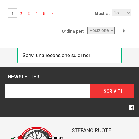
2
3
4
5
1
Mostra
Ordina per
NEWSLETTER
ISCRIVITI
STEFANO RUOTE