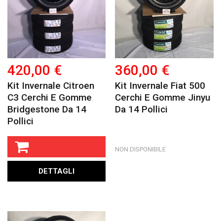
420,00 €
360,00 €
Kit Invernale Citroen
Kit Invernale Fiat 500
C3 Cerchi E Gomme
Cerchi E Gomme Jinyu
Bridgestone Da 14
Da 14 Pollici
Pollici
NON DISPONIBILE
DETTAGLI