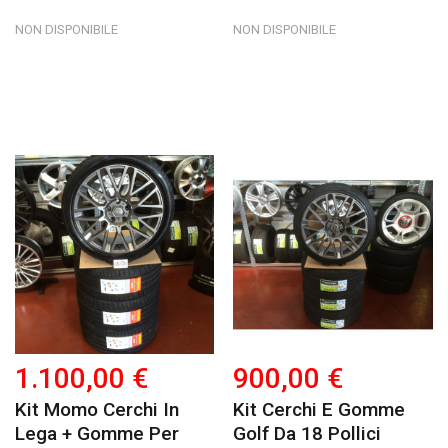
NON DISPONIBILE
NON DISPONIBILE
1.100,00 €
900,00 €
Kit Momo Cerchi In
Kit Cerchi E Gomme
Lega + Gomme Per
Golf Da 18 Pollici