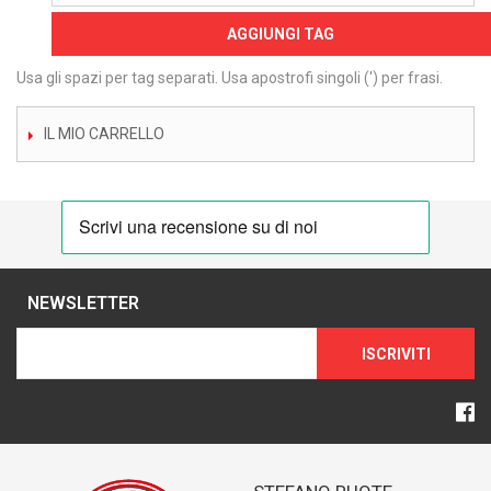
AGGIUNGI TAG
Usa gli spazi per tag separati. Usa apostrofi singoli (') per frasi.
IL MIO CARRELLO
NEWSLETTER
ISCRIVITI