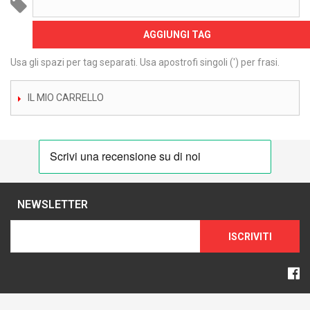
AGGIUNGI TAG
Usa gli spazi per tag separati. Usa apostrofi singoli (') per frasi.
IL MIO CARRELLO
NEWSLETTER
ISCRIVITI