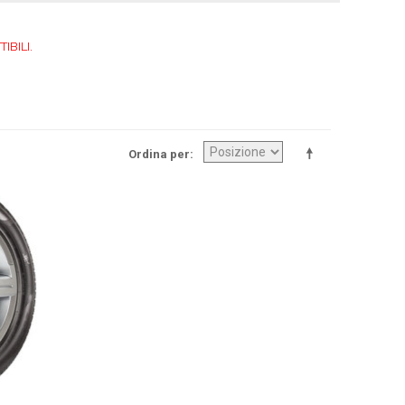
IBILI.
Ordina per