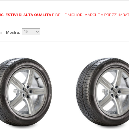
CI ESTIVI DI ALTA QUALITÀ
E DELLE MIGLIORI MARCHE A PREZZI IMBATT
/o
Mostra