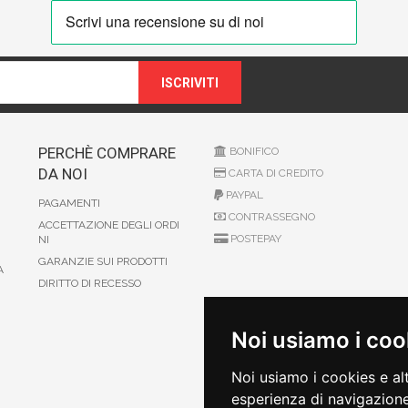
ISCRIVITI
PERCHÈ COMPRARE
BONIFICO
DA NOI
CARTA DI CREDITO
PAYPAL
PAGAMENTI
CONTRASSEGNO
ACCETTAZIONE DEGLI ORDI
POSTEPAY
NI
GARANZIE SUI PRODOTTI
A
DIRITTO DI RECESSO
Noi usiamo i coo
Noi usiamo i cookies e al
esperienza di navigazione