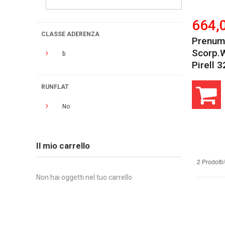
664,
CLASSE ADERENZA
Prenumat
Scorp.
b
Pirell 
RUNFLAT
No
Il mio carrello
2 Prodotti
Non hai oggetti nel tuo carrello