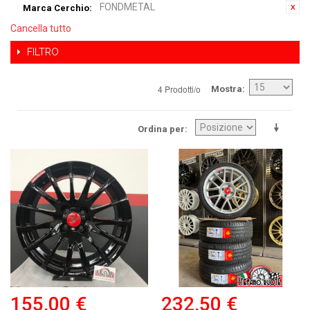
FONDMETAL
Marca Cerchio:
Cancella tutto
FILTRO
4 Prodotti/o
Mostra
Ordina per
155,00 €
232,50 €