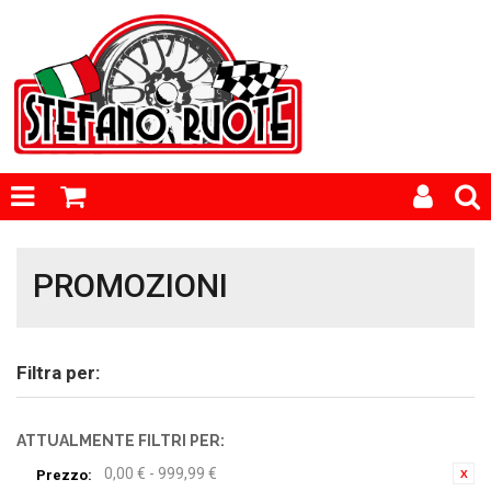
PROMOZIONI
Filtra per:
ATTUALMENTE FILTRI PER:
0,00 € - 999,99 €
Prezzo: