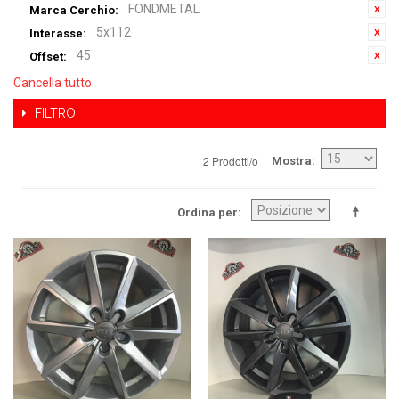
FONDMETAL
Marca Cerchio:
5x112
Interasse:
45
Offset:
Cancella tutto
FILTRO
2 Prodotti/o
Mostra
Ordina per