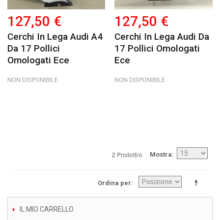
127,50 €
127,50 €
Cerchi In Lega Audi A4
Cerchi In Lega Audi Da
Da 17 Pollici
17 Pollici Omologati
Omologati Ece
Ece
NON DISPONIBILE
NON DISPONIBILE
2 Prodotti/o
Mostra
Ordina per
IL MIO CARRELLO