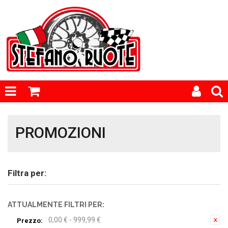
PROMOZIONI
Filtra per:
ATTUALMENTE FILTRI PER:
0,00 € - 999,99 €
Prezzo: