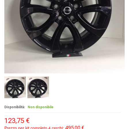
Disponibilità:
Non disponibile
123,75 €
495,00 €
Prezzo per kit completo 4 cerchi: