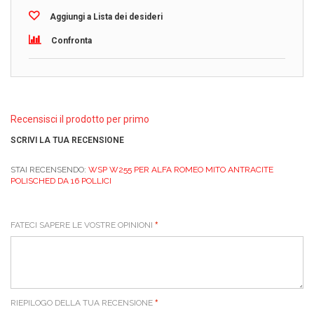
Aggiungi a Lista dei desideri
Confronta
Recensisci il prodotto per primo
SCRIVI LA TUA RECENSIONE
STAI RECENSENDO:
WSP W255 PER ALFA ROMEO MITO ANTRACITE
POLISCHED DA 16 POLLICI
FATECI SAPERE LE VOSTRE OPINIONI
RIEPILOGO DELLA TUA RECENSIONE