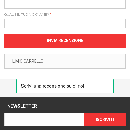
QUAL'È IL TUO NICKNAME?
INVIA RECENSIONE
IL MIO CARRELLO
NEWSLETTER
ISCRIVITI