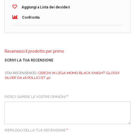
Aggiungi a Lista dei desideri
Confronta
Recensisci il prodotto per primo
SCRIVI LA TUA RECENSIONE
STAI RECENSENDO:
CERCHI IN LEGA MOMO BLACK KNIGHT GLOSSY
SILVER DA 16 POLLICI ET 40
FATECI SAPERE LE VOSTRE OPINIONI
RIEPILOGO DELLA TUA RECENSIONE