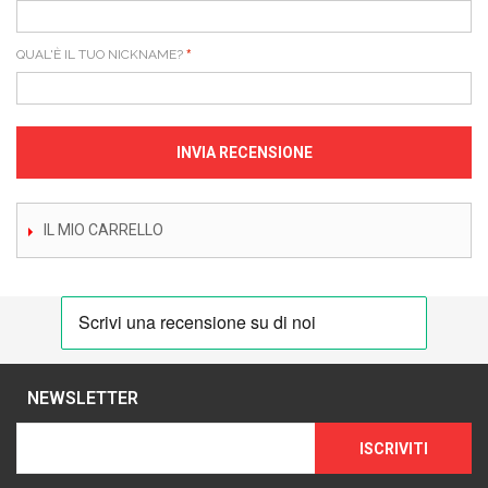
QUAL'È IL TUO NICKNAME?
INVIA RECENSIONE
IL MIO CARRELLO
NEWSLETTER
ISCRIVITI