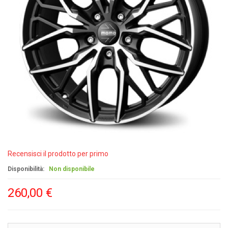
Recensisci il prodotto per primo
Disponibilità:
Non disponibile
260,00 €