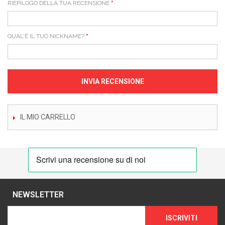
RIEPILOGO DELLA TUA RECENSIONE
QUAL'È IL TUO NICKNAME?
INVIA RECENSIONE
IL MIO CARRELLO
NEWSLETTER
ISCRIVITI