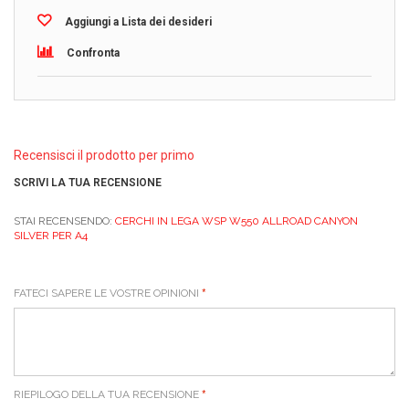
Aggiungi a Lista dei desideri
Confronta
Recensisci il prodotto per primo
SCRIVI LA TUA RECENSIONE
STAI RECENSENDO:
CERCHI IN LEGA WSP W550 ALLROAD CANYON
SILVER PER A4
FATECI SAPERE LE VOSTRE OPINIONI
RIEPILOGO DELLA TUA RECENSIONE