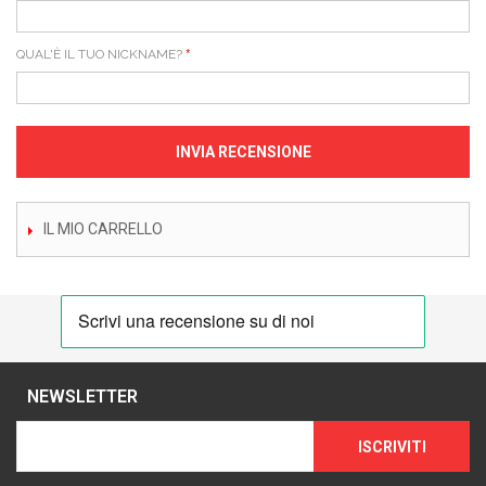
QUAL'È IL TUO NICKNAME?
INVIA RECENSIONE
IL MIO CARRELLO
NEWSLETTER
ISCRIVITI