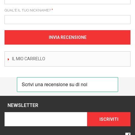
QUAL'È IL TUO NICKNAME?
INVIA RECENSIONE
IL MIO CARRELLO
NEWSLETTER
ISCRIVITI