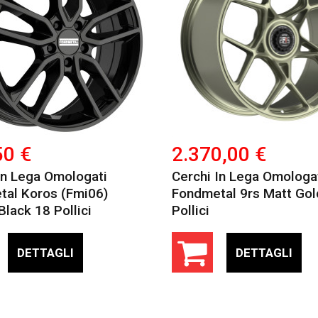
50 €
2.370,00 €
In Lega Omologati
Cerchi In Lega Omologa
tal Koros (fmi06)
Fondmetal 9rs Matt Gol
Black 18 Pollici
Pollici
DETTAGLI
DETTAGLI