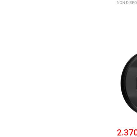
NON DISPO
2.37