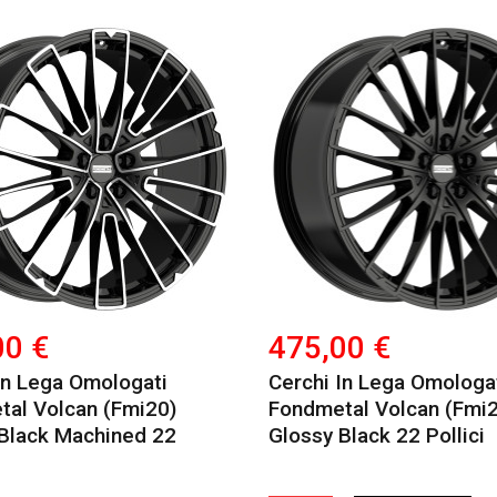
00 €
475,00 €
In Lega Omologati
Cerchi In Lega Omologa
al Volcan (fmi20)
Fondmetal Volcan (fmi2
Black Machined 22
Glossy Black 22 Pollici