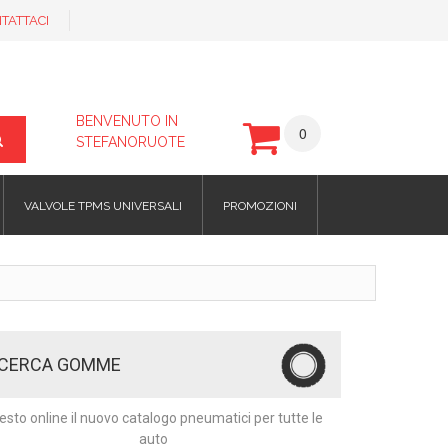
TATTACI
BENVENUTO IN
0
STEFANORUOTE
VALVOLE TPMS UNIVERSALI
PROMOZIONI
ICERCA GOMME
esto online il nuovo catalogo pneumatici per tutte le
auto