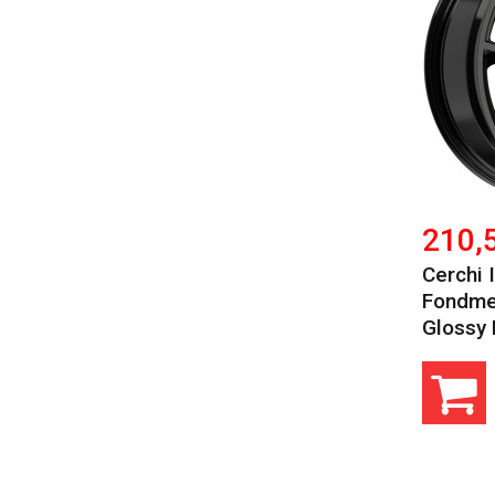
210,
Cerchi 
Fondme
Glossy 