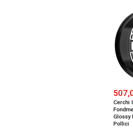
507,
Cerchi 
Fondmet
Glossy 
Pollici