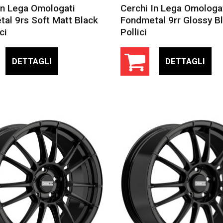
In Lega Omologati
Cerchi In Lega Omologa
al 9rs Soft Matt Black
Fondmetal 9rr Glossy B
ci
Pollici
DETTAGLI
DETTAGLI