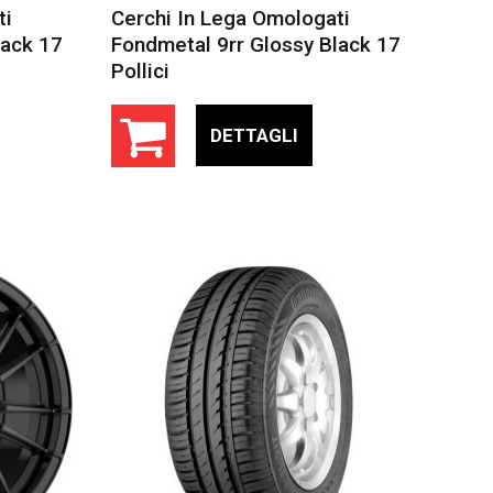
ti
Cerchi In Lega Omologati
lack 17
Fondmetal 9rr Glossy Black 17
Pollici
DETTAGLI