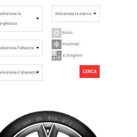
eleziona la
Seleziona la marca
arghezza
Estivi
Invernali
eleziona l'altezza
4 Stagioni
CERCA
eleziona il diametro