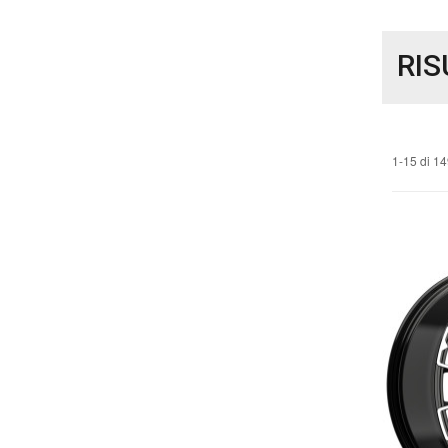
RIS
1-15 di 1