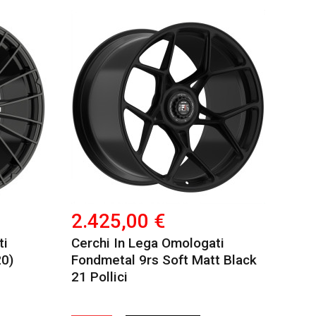
2.425,00 €
ti
Cerchi In Lega Omologati
0)
Fondmetal 9rs Soft Matt Black
21 Pollici