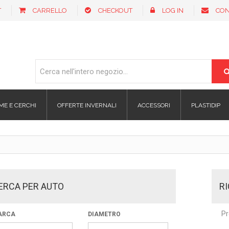
T
CARRELLO
CHECKOUT
LOG IN
CON
ME E CERCHI
OFFERTE INVERNALI
ACCESSORI
PLASTIDIP
ERCA PER AUTO
R
Pr
ARCA
DIAMETRO