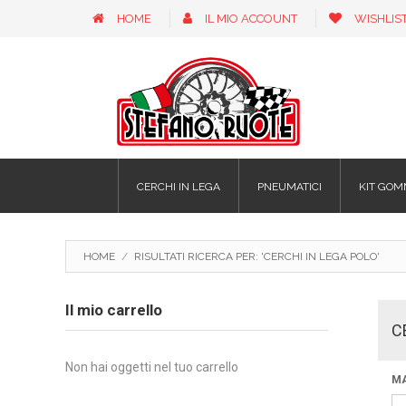
HOME
IL MIO ACCOUNT
WISHLIS
CERCHI IN LEGA
PNEUMATICI
KIT GOM
HOME
/
RISULTATI RICERCA PER: 'CERCHI IN LEGA POLO'
Il mio carrello
C
Non hai oggetti nel tuo carrello
M