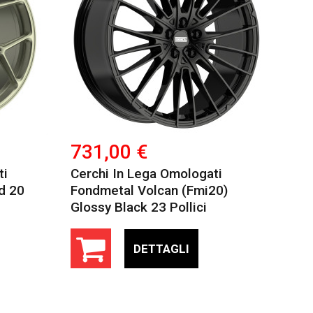
731,00 €
ti
Cerchi In Lega Omologati
d 20
Fondmetal Volcan (fmi20)
Glossy Black 23 Pollici
DETTAGLI