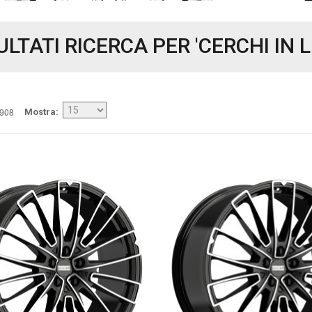
ULTATI RICERCA PER 'CERCHI IN 
4908
Mostra