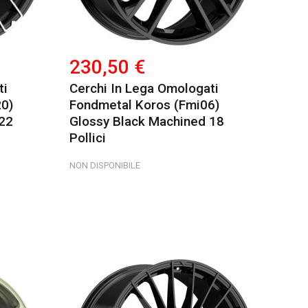
230,50 €
ti
Cerchi In Lega Omologati
0)
Fondmetal Koros (fmi06)
22
Glossy Black Machined 18
Pollici
NON DISPONIBILE