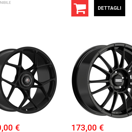
NIBILE
DETTAGLI
0,00 €
173,00 €