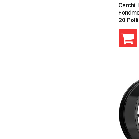
Cerchi 
Fondmet
20 Polli