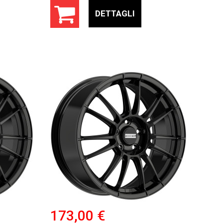
DETTAGLI
173,00 €