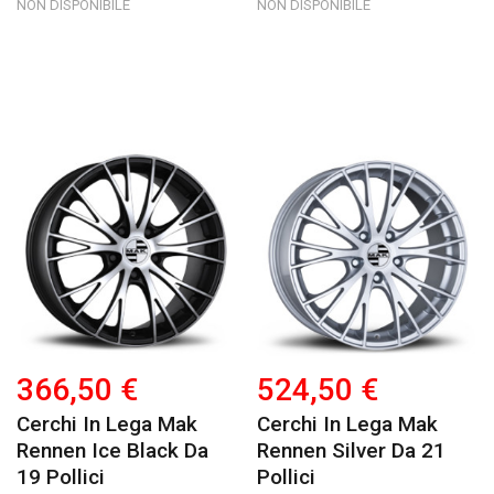
NON DISPONIBILE
NON DISPONIBILE
366,50 €
524,50 €
Cerchi In Lega Mak
Cerchi In Lega Mak
Rennen Ice Black Da
Rennen Silver Da 21
19 Pollici
Pollici