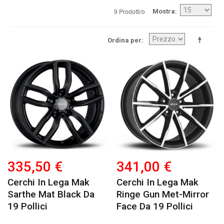
9 Prodotti/o
Mostra
Ordina per
335,50 €
341,00 €
Cerchi In Lega Mak
Cerchi In Lega Mak
Sarthe Mat Black Da
Ringe Gun Met-Mirror
19 Pollici
Face Da 19 Pollici