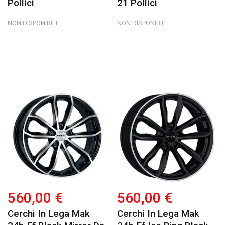
Pollici
21 Pollici
NON DISPONIBILE
NON DISPONIBILE
560,00 €
560,00 €
Cerchi In Lega Mak
Cerchi In Lega Mak