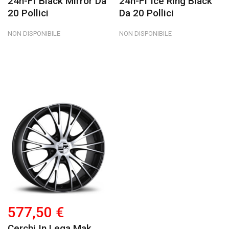
24h-Ff Black Mirror Da
24h-Ff Ice Ring Black
20 Pollici
Da 20 Pollici
NON DISPONIBILE
NON DISPONIBILE
577,50 €
Cerchi In Lega Mak