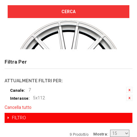
CERCA
Filtra Per
ATTUALMENTE FILTRI PER:
7
Canale:
5x112
Interasse:
Cancella tutto
FILTRO
9 Prodotti/o
Mostra