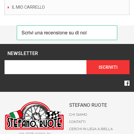
IL MIO CARRELLO
NEWSLETTER
ISCRIVITI
STEFANO RUOTE
CHI SIAMO
CONTATTI
CERCHI IN LEGA A BIELLA
VIA ISIDE VIANA 70