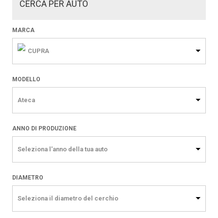
CERCA PER AUTO
MARCA
CUPRA
MODELLO
Ateca
ANNO DI PRODUZIONE
Seleziona l'anno della tua auto
DIAMETRO
Seleziona il diametro del cerchio