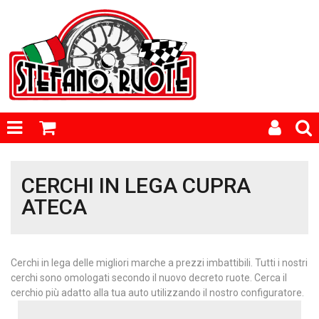
CERCHI IN LEGA CUPRA
ATECA
Cerchi in lega delle migliori marche a prezzi imbattibili. Tutti i nostri
cerchi sono omologati secondo il nuovo decreto ruote. Cerca il
cerchio più adatto alla tua auto utilizzando il nostro configuratore.