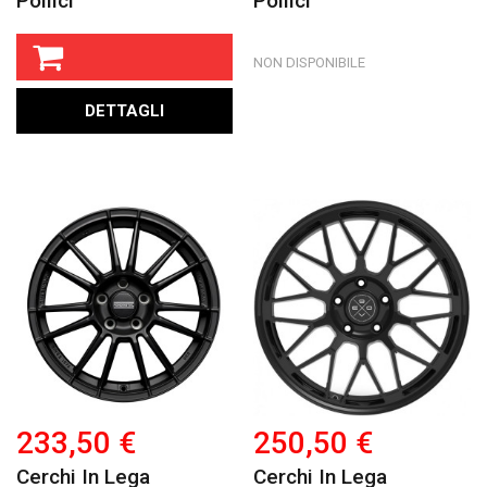
Pollici
Pollici
NON DISPONIBILE
DETTAGLI
233,50 €
250,50 €
Cerchi In Lega
Cerchi In Lega