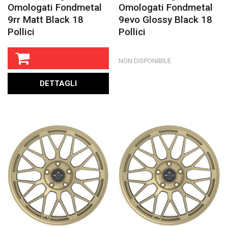
Omologati Fondmetal
Omologati Fondmetal
9rr Matt Black 18
9evo Glossy Black 18
Pollici
Pollici
NON DISPONIBILE
DETTAGLI