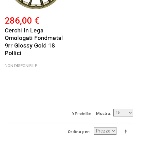
286,00 €
Cerchi In Lega
Omologati Fondmetal
9rr Glossy Gold 18
Pollici
NON DISPONIBILE
9 Prodotti/o
Mostra
Ordina per