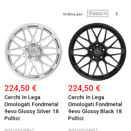
Ordina per
224,50 €
224,50 €
Cerchi In Lega
Cerchi In Lega
Omologati Fondmetal
Omologati Fondmetal
9evo Glossy Silver 18
9evo Glossy Black 18
Pollici
Pollici
NON DISPONIBILE
NON DISPONIBILE