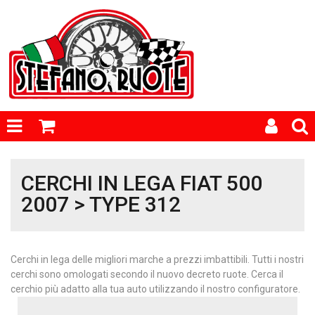
CERCHI IN LEGA FIAT 500
2007 > TYPE 312
Cerchi in lega delle migliori marche a prezzi imbattibili. Tutti i nostri
cerchi sono omologati secondo il nuovo decreto ruote. Cerca il
cerchio più adatto alla tua auto utilizzando il nostro configuratore.