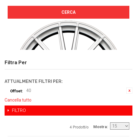
CERCA
Filtra Per
ATTUALMENTE FILTRI PER:
40
Offset:
Cancella tutto
FILTRO
4 Prodotti/o
Mostra