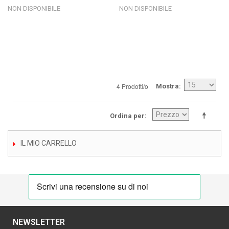
NON DISPONIBILE
NON DISPONIBILE
4 Prodotti/o
Mostra
Ordina per
IL MIO CARRELLO
NEWSLETTER