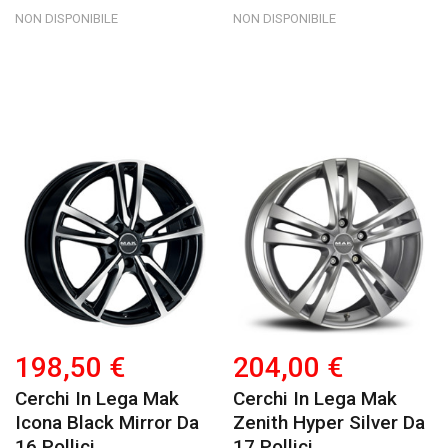
NON DISPONIBILE
NON DISPONIBILE
198,50 €
204,00 €
Cerchi In Lega Mak
Cerchi In Lega Mak
Icona Black Mirror Da
Zenith Hyper Silver Da
16 Pollici
17 Pollici