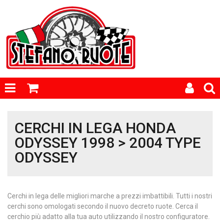
CERCHI IN LEGA HONDA
ODYSSEY 1998 > 2004 TYPE
ODYSSEY
Cerchi in lega delle migliori marche a prezzi imbattibili. Tutti i nostri
cerchi sono omologati secondo il nuovo decreto ruote. Cerca il
cerchio più adatto alla tua auto utilizzando il nostro configuratore.