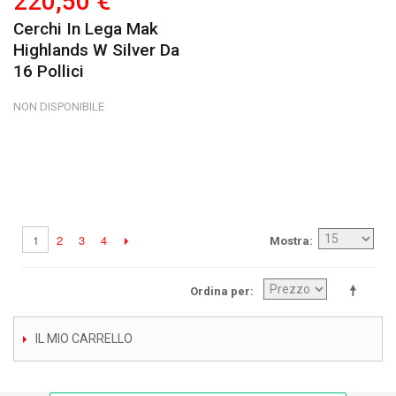
220,50 €
Cerchi In Lega Mak
Highlands W Silver Da
16 Pollici
NON DISPONIBILE
2
3
4
1
Mostra
Ordina per
IL MIO CARRELLO