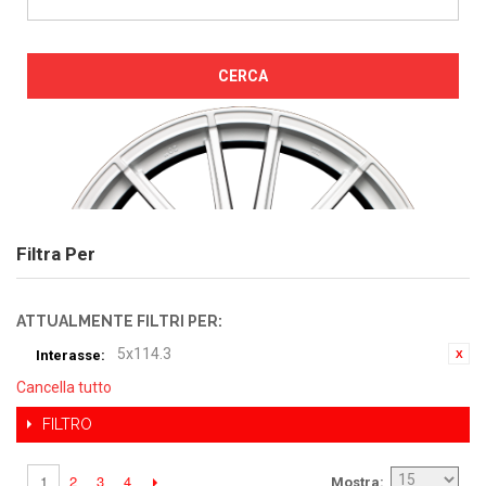
CERCA
Filtra Per
ATTUALMENTE FILTRI PER:
5x114.3
Interasse:
Cancella tutto
FILTRO
2
3
4
1
Mostra