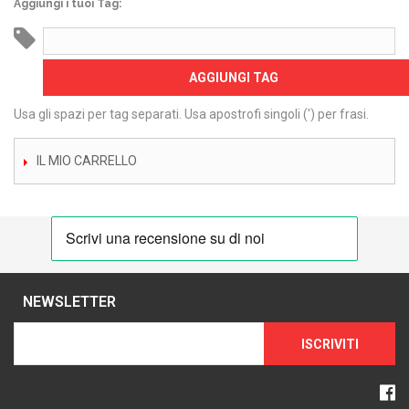
Aggiungi i tuoi Tag:
AGGIUNGI TAG
Usa gli spazi per tag separati. Usa apostrofi singoli (') per frasi.
IL MIO CARRELLO
NEWSLETTER
ISCRIVITI