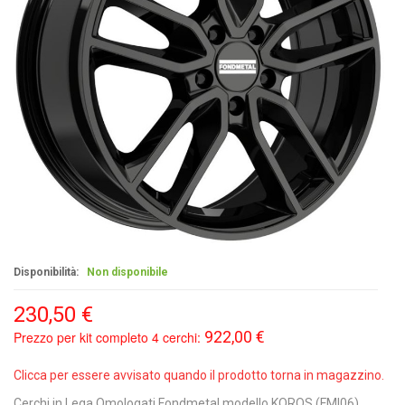
Disponibilità:
Non disponibile
230,50 €
922,00 €
Prezzo per kit completo 4 cerchi:
Clicca per essere avvisato quando il prodotto torna in magazzino.
Cerchi in Lega Omologati Fondmetal modello KOROS (FMI06),