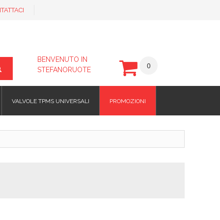
TATTACI
BENVENUTO IN
0
STEFANORUOTE
VALVOLE TPMS UNIVERSALI
PROMOZIONI