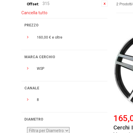
315
2 Prodotti
Offset:
Cancella tutto
PREZZO
160,00 €
e oltre
MARCA CERCHIO
WSP
CANALE
8
165,
DIAMETRO
Cerchi