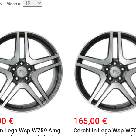
/o
Mostra
00 €
165,00 €
 In Lega Wsp W759 Amg
Cerchi In Lega Wsp W7