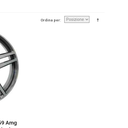
Ordina per
59 Amg