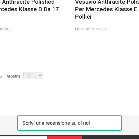
 Anthracite Polished
Vesuvio Anthracite Poli
rcedes Klasse B Da 17
Per Mercedes Klasse E
Pollici
NIBILE
NON DISPONIBILE
/o
Mostra