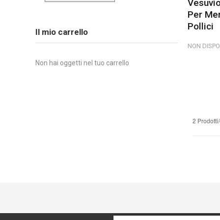
Vesuvio
Per Me
Pollici
Il mio carrello
NON DISPO
Non hai oggetti nel tuo carrello
2 Prodotti