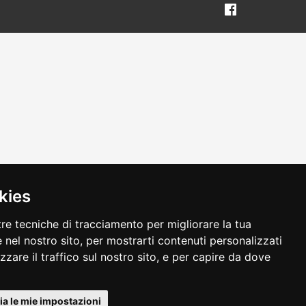
kies
tre tecniche di tracciamento per migliorare la tua
 nel nostro sito, per mostrarti contenuti personalizzati
izzare il traffico sul nostro sito, e per capire da dove
alvo errori o omissioni
a le mie impostazioni