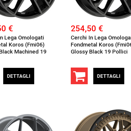
50 €
254,50 €
In Lega Omologati
Cerchi In Lega Omologa
tal Koros (fmi06)
Fondmetal Koros (fmi0
Black Machined 19
Glossy Black 19 Pollici
DETTAGLI
DETTAGLI