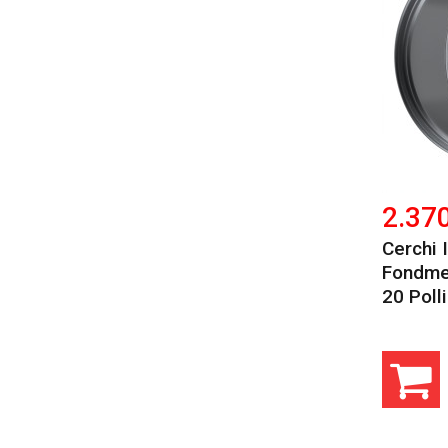
2.37
Cerchi 
Fondmet
20 Polli