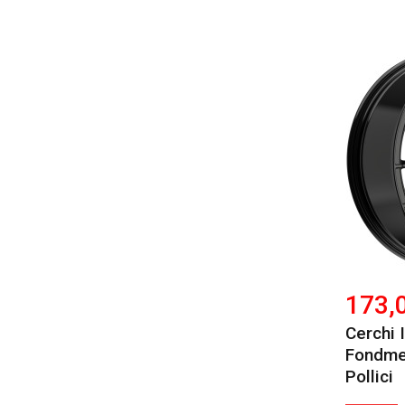
173,
Cerchi 
Fondmet
Pollici