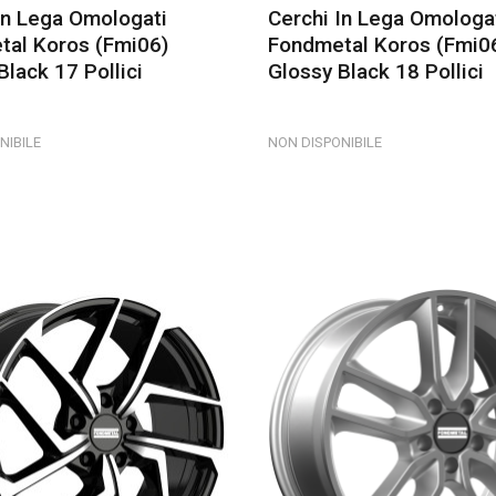
In Lega Omologati
Cerchi In Lega Omologa
tal Koros (fmi06)
Fondmetal Koros (fmi0
Black 17 Pollici
Glossy Black 18 Pollici
NIBILE
NON DISPONIBILE