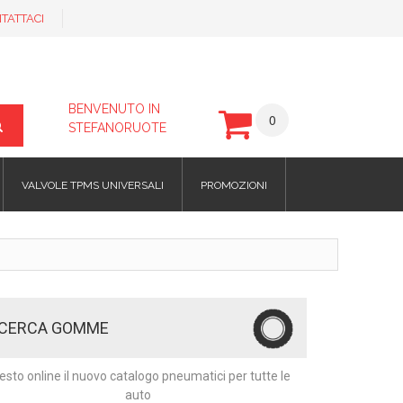
TATTACI
BENVENUTO IN
0
STEFANORUOTE
VALVOLE TPMS UNIVERSALI
PROMOZIONI
ICERCA GOMME
esto online il nuovo catalogo pneumatici per tutte le
auto