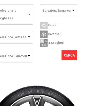
eleziona la
Seleziona la marca
arghezza
Estivi
Invernali
eleziona l'altezza
4 Stagioni
CERCA
eleziona il diametro