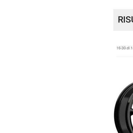
RIS
16-30 di 