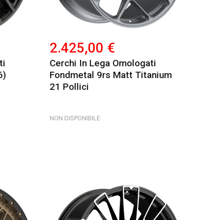
2.425,00 €
ti
Cerchi In Lega Omologati
6)
Fondmetal 9rs Matt Titanium
21 Pollici
NON DISPONIBILE