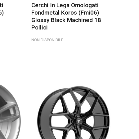
ti
Cerchi In Lega Omologati
6)
Fondmetal Koros (fmi06)
Glossy Black Machined 18
Pollici
NON DISPONIBILE