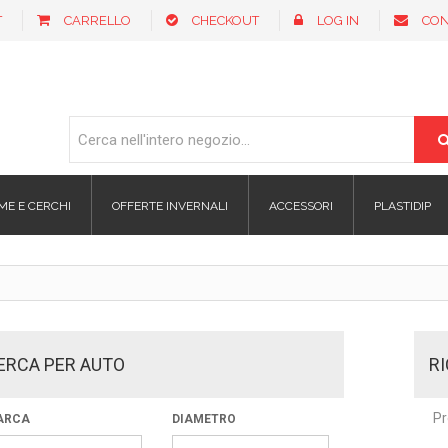
T
CARRELLO
CHECKOUT
LOG IN
CON
ME E CERCHI
OFFERTE INVERNALI
ACCESSORI
PLASTIDIP
ERCA PER AUTO
R
Pr
ARCA
DIAMETRO