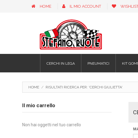
HOME
IL MIO ACCOUNT
WISHLIS
CERCHI IN LEGA
PNEUMATICI
KIT GOM
HOME
/
RISULTATI RICERCA PER: 'CERCHI GIULIETTA'
Il mio carrello
C
Non hai oggetti nel tuo carrello
M