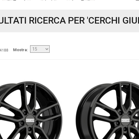
ULTATI RICERCA PER 'CERCHI GIU
14188
Mostra