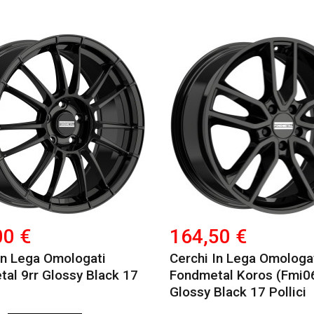
00 €
164,50 €
In Lega Omologati
Cerchi In Lega Omologa
al 9rr Glossy Black 17
Fondmetal Koros (fmi0
Glossy Black 17 Pollici