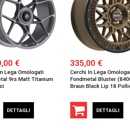
0,00 €
335,00 €
In Lega Omologati
Cerchi In Lega Omologa
al 9rs Matt Titanium
Fondmetal Bluster (840
ci
Braun Black Lip 18 Polli
DETTAGLI
DETTAGLI