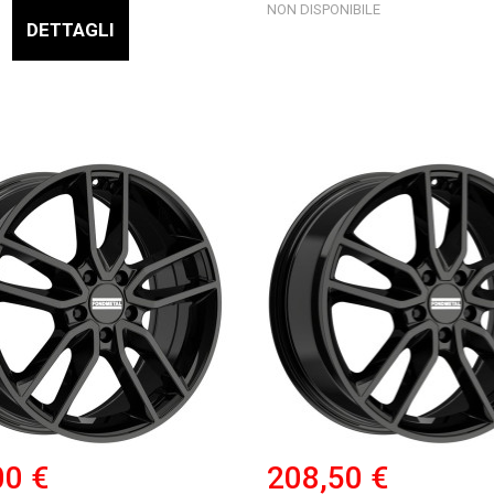
NON DISPONIBILE
DETTAGLI
00 €
208,50 €