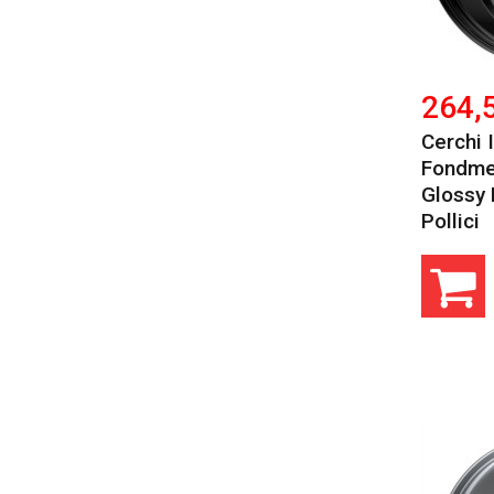
264,
Cerchi 
Fondme
Glossy 
Pollici