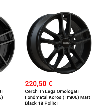
220,50 €
ti
Cerchi In Lega Omologati
6)
Fondmetal Koros (fmi06) Matt
Black 18 Pollici