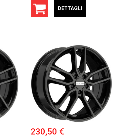
DETTAGLI
230,50 €